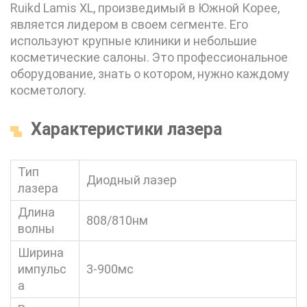
Ruikd Lamis XL, произведимый в Южной Корее,
является лидером в своем сегменте. Его
используют крупные клиники и небольшие
косметические салоны. Это профессиональное
оборудование, знать о котором, нужно каждому
косметологу.
Характеристики лазера
Тип
Диодный лазер
лазера
Длина
808/810нм
волны
Ширина
импульс
3-900мс
а