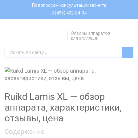
По вопросам консультаций звоните
8 (495) 432-04-04
Обзоры аппаратов
для эпиляции
Ruikd Lamis XL — обзор
аппарата, характеристики,
отзывы, цена
Содержание