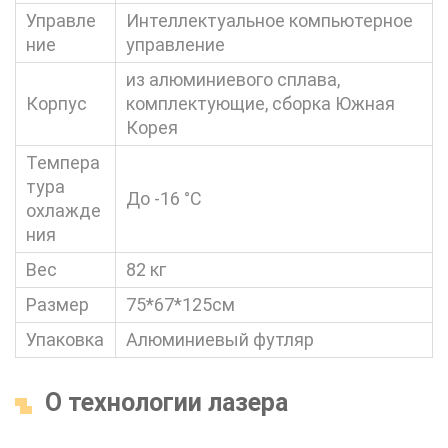
Управле
Интеллектуальное компьютерное
ние
управление
из алюминиевого сплава,
Корпус
комплектующие, сборка Южная
Корея
Темпера
тура
До -16 °С
охлажде
ния
Вес
82 кг
Размер
75*67*125см
Упаковка
Алюминиевый футляр
О технологии лазера