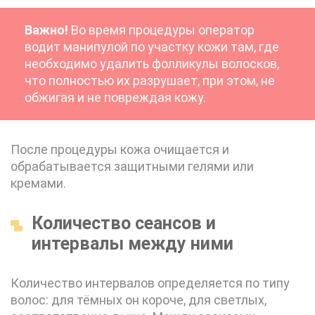
Важно!
Во время процедуры оператор
водит манипулой по участку кожи там, где
необходимо удалить фолликулы волосков,
что полностью их разрушает, при этом, не
обжигая и не повреждая кожу.
После процедуры кожа очищается и
обрабатывается защитными гелями или
кремами.
Количество сеансов и
интервалы между ними
Количество интервалов определяется по типу
волос: для тёмных он короче, для светлых,