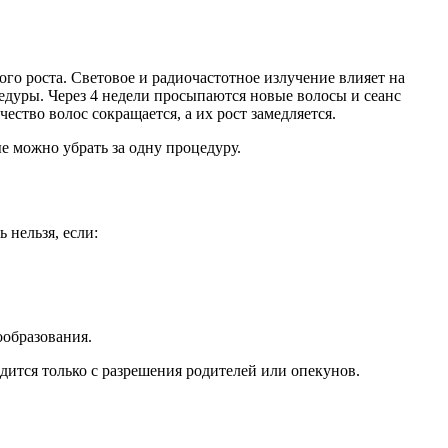
ного роста. Световое и радиочастотное излучение влияет на
оцедуры. Через 4 недели просыпаются новые волосы и сеанс
ество волос сокращается, а их рост замедляется.
ые можно убрать за одну процедуру.
 нельзя, если:
ообразования.
дится только с разрешения родителей или опекунов.