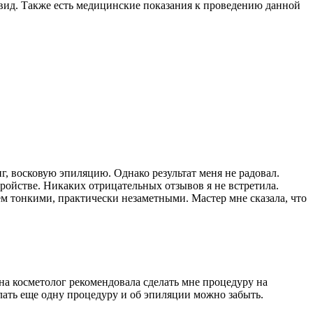
вид. Также есть медицинские показания к проведению данной
нг, восковую эпиляцию. Однако результат меня не радовал.
тройстве. Никаких отрицательных отзывов я не встретила.
ем тонкими, практически незаметными. Мастер мне сказала, что
дна косметолог рекомендовала сделать мне процедуру на
елать еще одну процедуру и об эпиляции можно забыть.