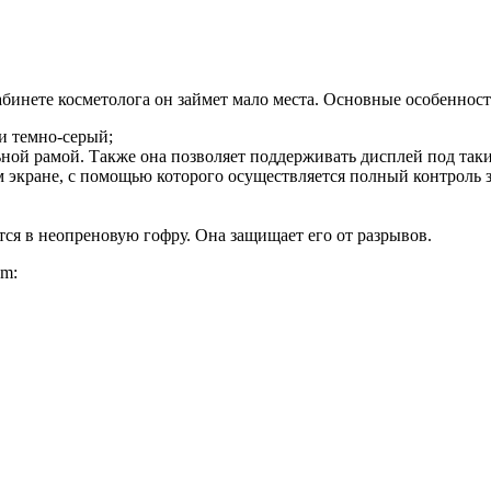
бинете косметолога он займет мало места. Основные особенност
ли темно-серый;
й рамой. Также она позволяет поддерживать дисплей под таким
 экране, с помощью которого осуществляется полный контроль 
тся в неопреновую гофру. Она защищает его от разрывов.
0m: