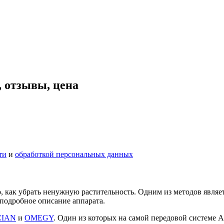
, отзывы, цена
ти
и
обработкой персональных данных
, как убрать ненужную растительность. Одним из методов являе
 подробное описание аппарата.
CIAN
и
OMEGY
. Один из которых на самой передовой системе An