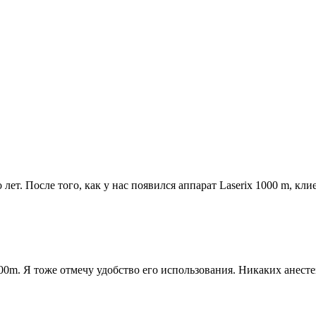
лет. После того, как у нас появился аппарат Laserix 1000 m, кл
00m. Я тоже отмечу удобство его использования. Никаких анест