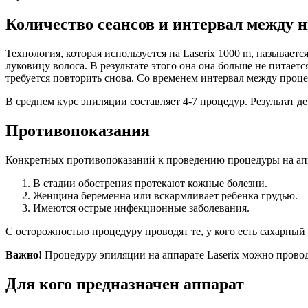
Количество сеансов и интервал между 
Технология, которая используется на Laserix 1000 m, называет
луковицу волоса. В результате этого она она больше не питаетс
требуется повторить снова. Со временем интервал между процед
В среднем курс эпиляции составляет 4-7 процедур. Результат д
Противопоказания
Конкретных противопоказаний к проведению процедуры на аппа
В стадии обострения протекают кожные болезни.
Женщина беременна или вскармливает ребенка грудью.
Имеются острые инфекционные заболевания.
С осторожностью процедуру проводят те, у кого есть сахарный
Важно!
Процедуру эпиляции на аппарате Laserix можно провод
Для кого предназначен аппарат