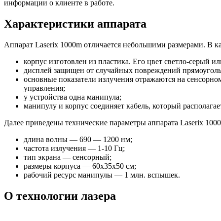
информации о клиенте в работе.
Характеристики аппарата
Аппарат Laserix 1000m отличается небольшими размерами. В ка
корпус изготовлен из пластика. Его цвет светло-серый и
дисплей защищен от случайных повреждений прямоугольно
основные показатели излучения отражаются на сенсорном
управления;
у устройства одна манипула;
манипулу и корпус соединяет кабель, который располагае
Далее приведены технические параметры аппарата Laserix 100
длина волны — 690 — 1200 нм;
частота излучения — 1-10 Гц;
тип экрана — сенсорный;
размеры корпуса — 60х35х50 см;
рабочий ресурс манипулы — 1 млн. вспышек.
О технологии лазера