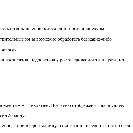
ность возникновения осложнений после процедуры
ствительные зоны возможно обработать без каких-либо
 волосах.
в и клиентов, недостатков у рассматриваемого аппарата нет.
оложении «l» — включён. Все меню отображается на дисплее.
 на 20 минут.
ение, а при второй манипула постоянно передвигается по всей