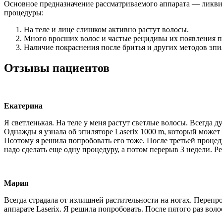
Основное предназначение рассматриваемого аппарата — ликви
процедуры:
На теле и лице слишком активно растут волосы.
Много вросших волос и частые рецидивы их появления п
Наличие покраснения после бритья и других методов эпи
Отзывы пациентов
Екатерина
Я светленькая. На теле у меня растут светлые волосы. Всегда д
Однажды я узнала об эпиляторе Laserix 1000 m, который может 
Поэтому я решила попробовать его тоже. После третьей процед
надо сделать еще одну процедуру, а потом перерыв 3 недели. Р
Мария
Всегда страдала от излишней растительности на ногах. Перепр
аппарате Laserix. Я решила попробовать. После пятого раз вол