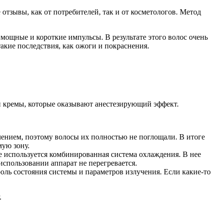
отзывы, как от потребителей, так и от косметологов. Метод
мощные и короткие импульсы. В результате этого волос очень
акие последствия, как ожоги и покраснения.
 и кремы, которые оказывают анестезирующий эффект.
ением, поэтому волосы их полностью не поглощали. В итоге
мую зону.
е используется комбинированная система охлаждения. В нее
спользовании аппарат не перегревается.
оль состояния системы и параметров излучения. Если какие-то
.